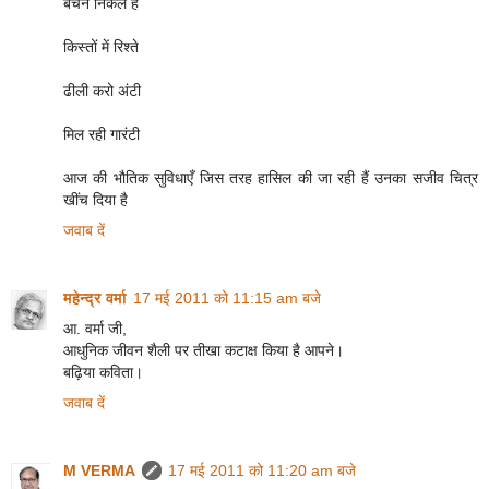
बेचने निकले हैं
किस्तों में रिश्ते
ढीली करो अंटी
मिल रही गारंटी
आज की भौतिक सुविधाएँ जिस तरह हासिल की जा रही हैं उनका सजीव चित्र
खींच दिया है
जवाब दें
महेन्‍द्र वर्मा
17 मई 2011 को 11:15 am बजे
आ. वर्मा जी,
आधुनिक जीवन शैली पर तीखा कटाक्ष किया है आपने।
बढ़िया कविता।
जवाब दें
M VERMA
17 मई 2011 को 11:20 am बजे