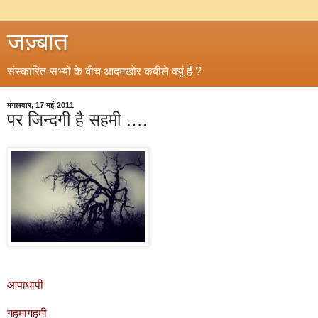
जज़्बात
संस्कारित-सभ्यों के बीच आदमखोर कबीले क्यूं हैं ?
मंगलवार, 17 मई 2011
पर जिन्दगी है सहमी ….
आपाधापी
गहमागहमी