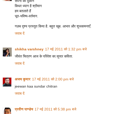
सपनों की दुकान
किधर ध्यान है श्रीमान
हम बतलाते हैं
भूत-भविष्य-वर्तमान.
गज़ब दृश्य प्रस्तुत किया है. बहुत खूब. आभार और शुभकामनाएँ.
जवाब दें
shikha varshney
17 मई 2011 को 1:32 pm बजे
जीवंत चित्रण आज के परिवेश का.सुन्दर कविता.
जवाब दें
अजय कुमार
17 मई 2011 को 2:00 pm बजे
jeewan kaa sundar chitran
जवाब दें
प्रवीण पाण्डेय
17 मई 2011 को 5:38 pm बजे