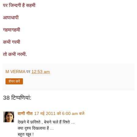
पर जिन्दगी है सहमी
आपाधापी
गहमागहमी
कभी गरमी
तो कभी नरमी.
M VERMA
पर
12:53 am
शेयर करें
38 टिप्‍पणियां:
वाणी गीत
17 मई 2011 को 6:00 am बजे
देखने में फ़रिश्ते , बेचने चले हैं रिश्ते ...
क्या दृश्य दिखलाया है ...
बहुत खूब !