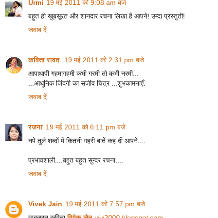
Urmi
19 मई 2011 को 9:08 am बजे
बहुत ही ख़ूबसूरत और शानदार रचना लिखा है आपने! उम्दा प्रस्तुती!
जवाब दें
कविता रावत
19 मई 2011 को 2:31 pm बजे
आपाधापी गहमागहमी कभी गरमी तो कभी नरमी...
...आधुनिक जिंदगी का सजीव चित्र ...शुभकामनाएँ.
जवाब दें
रंजना
19 मई 2011 को 6:11 pm बजे
नपे तुले शब्दों में कितनी गहरी बातें कह दीं आपने....
प्रभावशाली....बहुत बहुत सुन्दर रचना....
जवाब दें
Vivek Jain
19 मई 2011 को 7:57 pm बजे
खूबसूरत कविता
विवेक जैन
vivj2000.blogspot.com