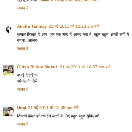
जवाब दें
Amrita Tanmay
21 मई 2011 को 10:20 am बजे
कमाल लिखते हैं आप .एक-एक शब्द में आनंद भरा है .बहुत-बहुत अच्छी लगी ये
रचना ..आभार
जवाब दें
Girish Billore Mukul
21 मई 2011 को 10:37 am बजे
बधाई वैवाहिक
वर्षगांठ के लिये
जवाब दें
Urmi
21 मई 2011 को 12:38 pm बजे
टिप्पणी देकर प्रोत्साहित करने के लिए बहुत बहुत शुक्रिया!
जवाब दें